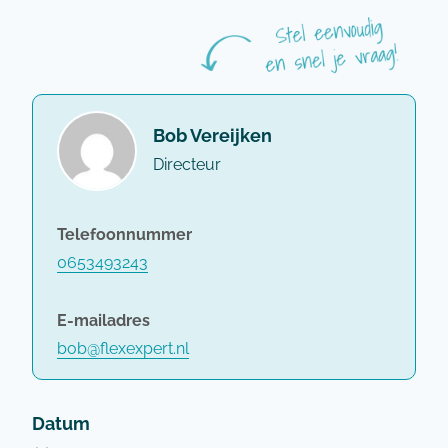
Bob Vereijken
Directeur
Telefoonnummer
0653493243
E-mailadres
bob@flexexpert.nl
Datum