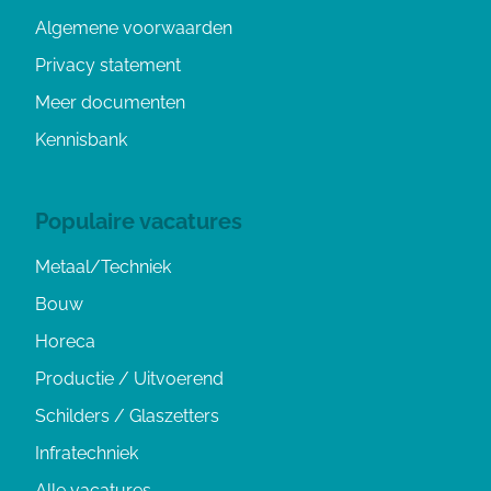
Algemene voorwaarden
Privacy statement
Meer documenten
Kennisbank
Populaire vacatures
Metaal/Techniek
Bouw
Horeca
Productie / Uitvoerend
Schilders / Glaszetters
Infratechniek
Alle vacatures