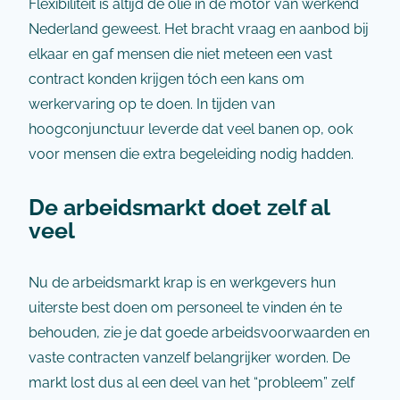
Flexibiliteit is altijd de olie in de motor van werkend
Nederland geweest. Het bracht vraag en aanbod bij
elkaar en gaf mensen die niet meteen een vast
contract konden krijgen tóch een kans om
werkervaring op te doen. In tijden van
hoogconjunctuur leverde dat veel banen op, ook
voor mensen die extra begeleiding nodig hadden.
De arbeidsmarkt doet zelf al
veel
Nu de arbeidsmarkt krap is en werkgevers hun
uiterste best doen om personeel te vinden én te
behouden, zie je dat goede arbeidsvoorwaarden en
vaste contracten vanzelf belangrijker worden. De
markt lost dus al een deel van het “probleem” zelf