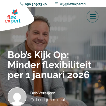
050 309 73 40
wij@flexexpert.nl
Bob’s Kijk Op:
Minder flexibiliteit
per 1 januari 2026
Bob Vereijken
Leestijd 1 minuut