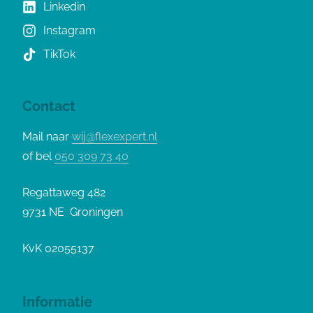
Linkedin
Instagram
TikTok
Contact
Mail naar
wij@flexexpert.nl
of bel
050 309 73 40
Regattaweg 482
9731 NE Groningen
KvK 02055137
Informatie