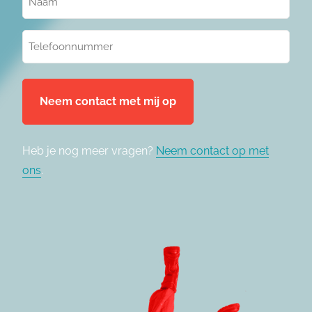
(Vereist)
Telefoonnummer
(Vereist)
Heb je nog meer vragen?
Neem contact op met
ons
.