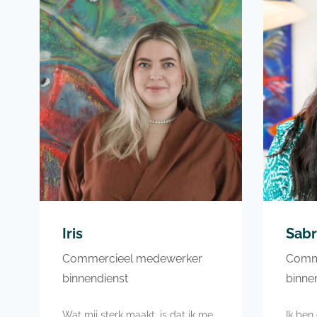
de sportzaal voor een goede
Mijn vr
work-out
aan T
Ik zou graag later verhuizen naar
motorr
het buitenland samen met mijn
vriend!
Je kan mij 's nachts wakker
maken voor een reis naar het
buitenland!
Iris
Sabr
Commercieel medewerker
Comm
binnendienst
binne
Wat mij sterk maakt, is dat ik me
Ik ben