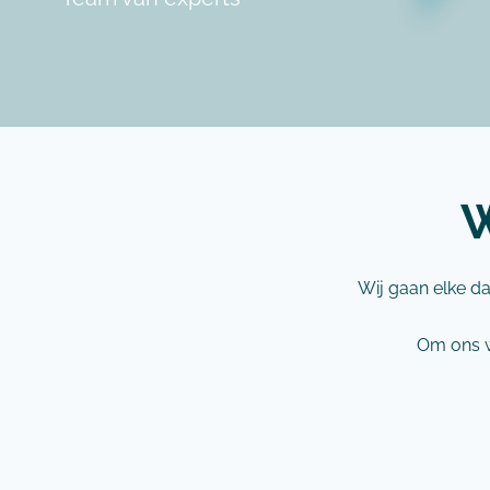
W
Wij gaan elke da
Om ons w