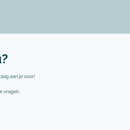
u?
raag aan je voor!
e vragen: