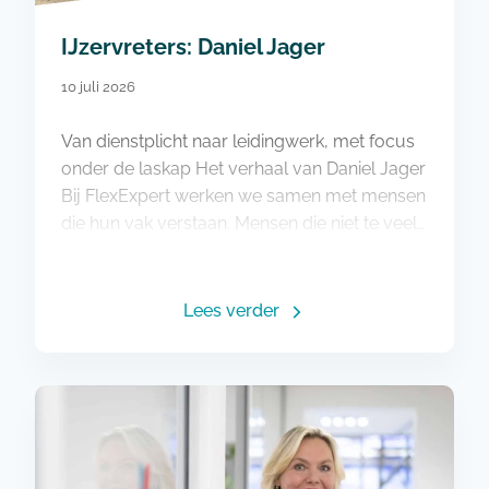
IJzervreters: Daniel Jager
10 juli 2026
Van dienstplicht naar leidingwerk, met focus
onder de laskap Het verhaal van Daniel Jager
Bij FlexExpert werken we samen met mensen
die hun vak verstaan. Mensen die niet te veel…
Lees verder