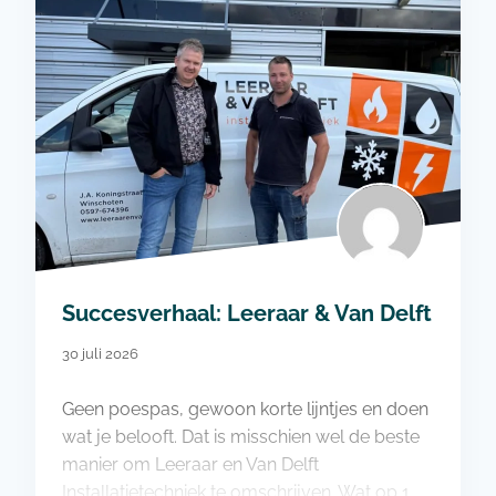
Succesverhaal: Leeraar & Van Delft
30 juli 2026
Geen poespas, gewoon korte lijntjes en doen
wat je belooft. Dat is misschien wel de beste
manier om Leeraar en Van Delft
Installatietechniek te omschrijven. Wat op 1