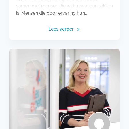
samen met mensen die weten wat aanpakken
is. Mensen die door ervaring hun…
Lees verder