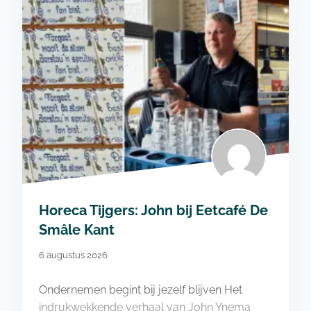
Horeca Tijgers: John bij Eetcafé De
Smâle Kant
6 augustus 2026
Ondernemen begint bij jezelf blijven Het
indrukwekkende verhaal van John Ynema