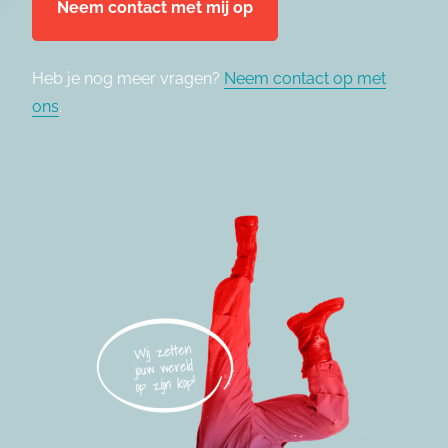
Heb je nog meer vragen?
Neem contact op met
ons
.