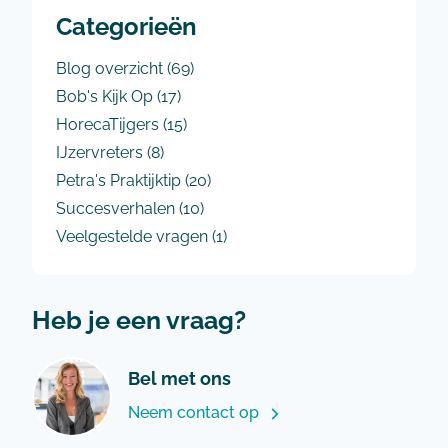
Categorieën
Blog overzicht
(69)
Bob's Kijk Op
(17)
HorecaTijgers
(15)
IJzervreters
(8)
Petra's Praktijktip
(20)
Succesverhalen
(10)
Veelgestelde vragen
(1)
Heb je een vraag?
Bel met ons
Neem contact op