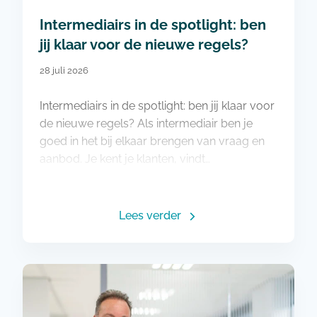
Intermediairs in de spotlight: ben
jij klaar voor de nieuwe regels?
28 juli 2026
Intermediairs in de spotlight: ben jij klaar voor
de nieuwe regels? Als intermediair ben je
goed in het bij elkaar brengen van vraag en
aanbod. Je kent je klanten, vindt…
Lees verder