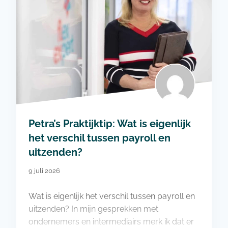
Petra’s Praktijktip: Wat is eigenlijk
het verschil tussen payroll en
uitzenden?
9 juli 2026
Wat is eigenlijk het verschil tussen payroll en
uitzenden? In mijn gesprekken met
ondernemers en intermediairs merk ik dat er