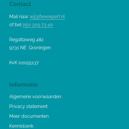
Contact
Mail naar
wij@flexexpert.nl
of bel
050 309 73 40
Regattaweg 482
9731 NE Groningen
KvK 02055137
Informatie
Algemene voorwaarden
Privacy statement
Meer documenten
Kennisbank