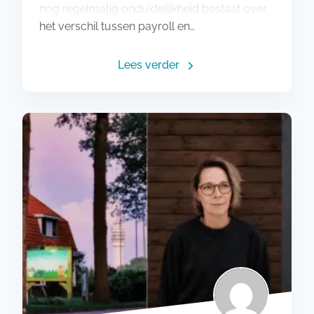
nog regelmatig onduidelijkheid bestaat over
het verschil tussen payroll en…
Lees verder