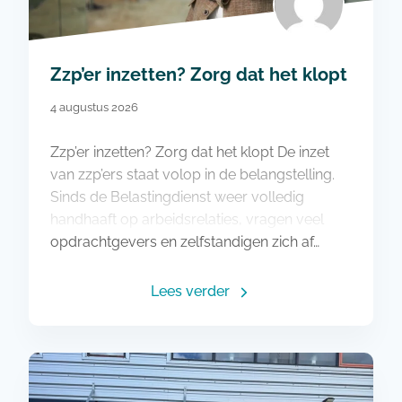
Zzp’er inzetten? Zorg dat het klopt
4 augustus 2026
Zzp’er inzetten? Zorg dat het klopt De inzet
van zzp’ers staat volop in de belangstelling.
Sinds de Belastingdienst weer volledig
handhaaft op arbeidsrelaties, vragen veel
opdrachtgevers en zelfstandigen zich af…
Lees verder