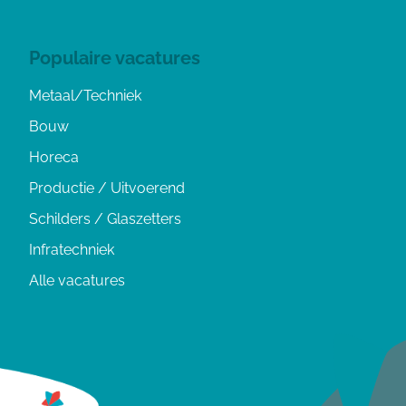
Populaire vacatures
Metaal/Techniek
Bouw
Horeca
Productie / Uitvoerend
Schilders / Glaszetters
Infratechniek
Alle vacatures