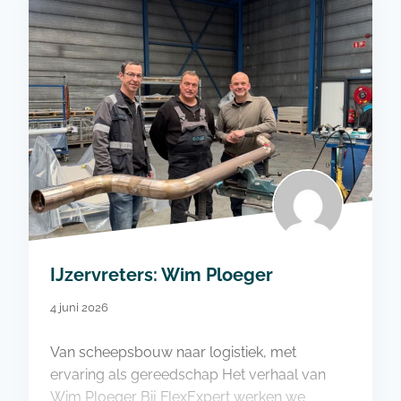
IJzervreters: Wim Ploeger
4 juni 2026
Van scheepsbouw naar logistiek, met
ervaring als gereedschap Het verhaal van
Wim Ploeger Bij FlexExpert werken we