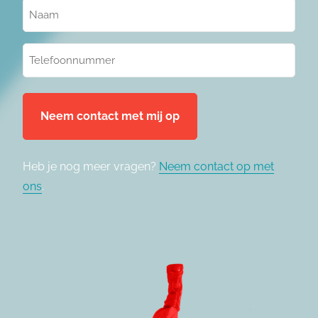
Naam
(Vereist)
Telefoonnummer
(Vereist)
Heb je nog meer vragen?
Neem contact op met
ons
.