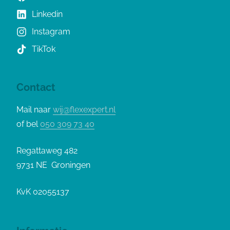
Linkedin
Instagram
TikTok
Contact
Mail naar
wij@flexexpert.nl
of bel
050 309 73 40
Regattaweg 482
9731 NE Groningen
KvK 02055137