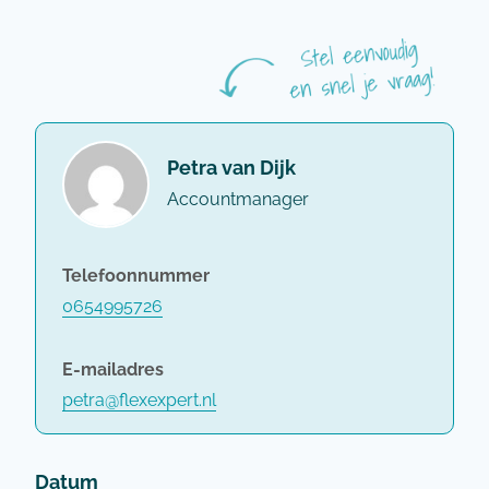
Petra van Dijk
Accountmanager
Telefoonnummer
0654995726
E-mailadres
petra@flexexpert.nl
Datum