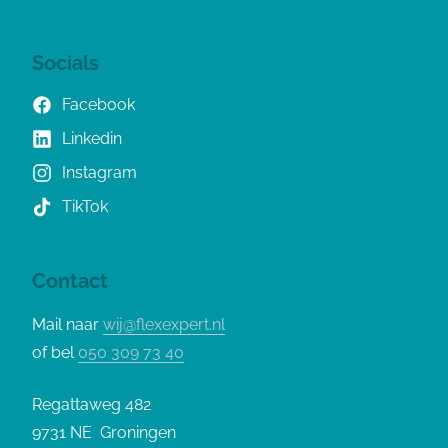
Socials
Facebook
Linkedin
Instagram
TikTok
Contact
Mail naar
wij@flexexpert.nl
of bel
050 309 73 40
Regattaweg 482
9731 NE Groningen