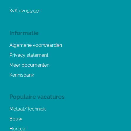
KvK 02055137
Informatie
Algemene voorwaarden
Privacy statement
Meer documenten
Kennisbank
Populaire vacatures
Metaal/Techniek
Bouw
Horeca