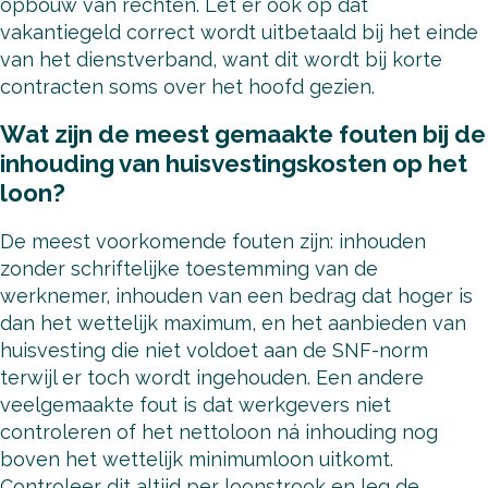
opbouw van rechten. Let er ook op dat
vakantiegeld correct wordt uitbetaald bij het einde
van het dienstverband, want dit wordt bij korte
contracten soms over het hoofd gezien.
Wat zijn de meest gemaakte fouten bij de
inhouding van huisvestingskosten op het
loon?
De meest voorkomende fouten zijn: inhouden
zonder schriftelijke toestemming van de
werknemer, inhouden van een bedrag dat hoger is
dan het wettelijk maximum, en het aanbieden van
huisvesting die niet voldoet aan de SNF-norm
terwijl er toch wordt ingehouden. Een andere
veelgemaakte fout is dat werkgevers niet
controleren of het nettoloon ná inhouding nog
boven het wettelijk minimumloon uitkomt.
Controleer dit altijd per loonstrook en leg de