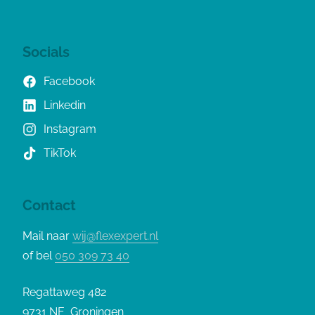
Socials
Facebook
Linkedin
Instagram
TikTok
Contact
Mail naar
wij@flexexpert.nl
of bel
050 309 73 40
Regattaweg 482
9731 NE Groningen