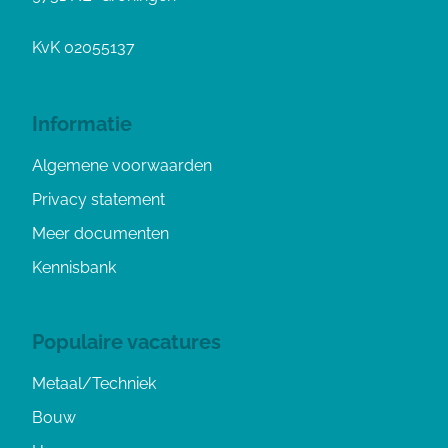
KvK 02055137
Informatie
Algemene voorwaarden
Privacy statement
Meer documenten
Kennisbank
Populaire vacatures
Metaal/Techniek
Bouw