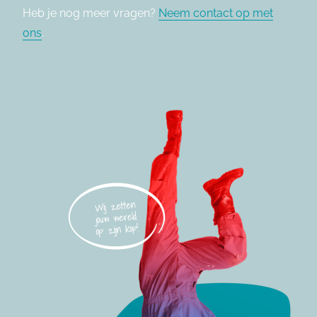
Heb je nog meer vragen?
Neem contact op met
ons
.