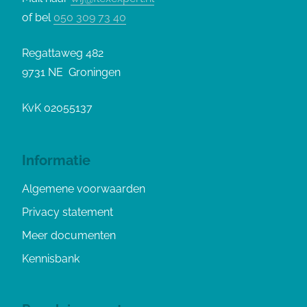
of bel
050 309 73 40
Regattaweg 482
9731 NE Groningen
KvK 02055137
Informatie
Algemene voorwaarden
Privacy statement
Meer documenten
Kennisbank