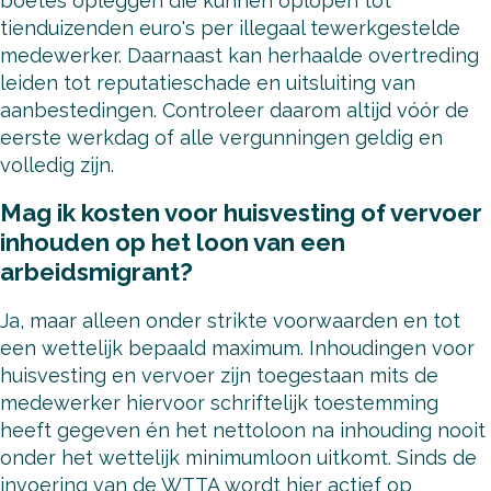
boetes opleggen die kunnen oplopen tot
tienduizenden euro's per illegaal tewerkgestelde
medewerker. Daarnaast kan herhaalde overtreding
leiden tot reputatieschade en uitsluiting van
aanbestedingen. Controleer daarom altijd vóór de
eerste werkdag of alle vergunningen geldig en
volledig zijn.
Mag ik kosten voor huisvesting of vervoer
inhouden op het loon van een
arbeidsmigrant?
Ja, maar alleen onder strikte voorwaarden en tot
een wettelijk bepaald maximum. Inhoudingen voor
huisvesting en vervoer zijn toegestaan mits de
medewerker hiervoor schriftelijk toestemming
heeft gegeven én het nettoloon na inhouding nooit
onder het wettelijk minimumloon uitkomt. Sinds de
invoering van de WTTA wordt hier actief op