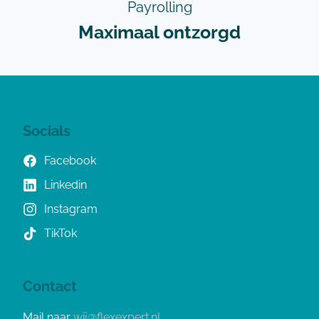
Payrolling
Maximaal ontzorgd
Socials
Facebook
Linkedin
Instagram
TikTok
Contact
Mail naar
wij@flexexpert.nl