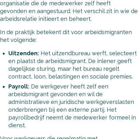
organisatie die de medewerker zelf heeft
gevonden en aangestuurd. Het verschil zit in wie de
arbeidsrelatie initieert en beheert.
In de praktijk betekent dit voor arbeidsmigranten
het volgende:
Uitzenden:
Het uitzendbureau werft, selecteert
en plaatst de arbeidsmigrant. De inlener geeft
dagelijkse sturing, maar het bureau regelt
contract, loon, belastingen en sociale premies.
Payroll:
De werkgever heeft zelf een
arbeidsmigrant gevonden en wil de
administratieve en juridische werkgeverslasten
onderbrengen bij een externe partij. Het
payrollbedrijf neemt de medewerker formeel in
dienst.
Voor werkgevers die regelmatig met