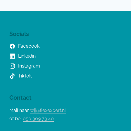
Socials
Facebook
Linkedin
Instagram
TikTok
Contact
Mail naar
wij@flexexpert.nl
of bel
050 309 73 40