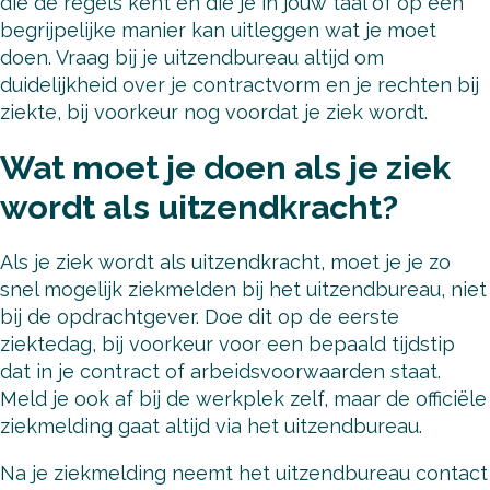
die de regels kent en die je in jouw taal of op een
begrijpelijke manier kan uitleggen wat je moet
doen. Vraag bij je uitzendbureau altijd om
duidelijkheid over je contractvorm en je rechten bij
ziekte, bij voorkeur nog voordat je ziek wordt.
Wat moet je doen als je ziek
wordt als uitzendkracht?
Als je ziek wordt als uitzendkracht, moet je je zo
snel mogelijk ziekmelden bij het uitzendbureau, niet
bij de opdrachtgever. Doe dit op de eerste
ziektedag, bij voorkeur voor een bepaald tijdstip
dat in je contract of arbeidsvoorwaarden staat.
Meld je ook af bij de werkplek zelf, maar de officiële
ziekmelding gaat altijd via het uitzendbureau.
Na je ziekmelding neemt het uitzendbureau contact