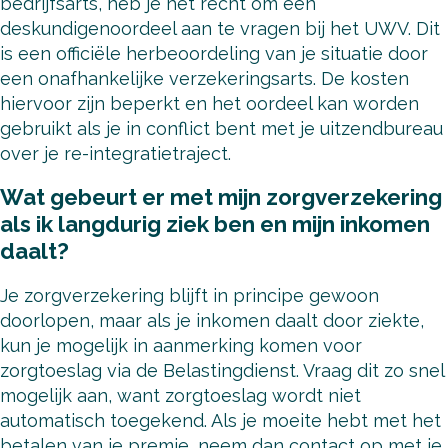
bedrijfsarts, heb je het recht om een
deskundigenoordeel aan te vragen bij het UWV. Dit
is een officiële herbeoordeling van je situatie door
een onafhankelijke verzekeringsarts. De kosten
hiervoor zijn beperkt en het oordeel kan worden
gebruikt als je in conflict bent met je uitzendbureau
over je re-integratietraject.
Wat gebeurt er met mijn zorgverzekering
als ik langdurig ziek ben en mijn inkomen
daalt?
Je zorgverzekering blijft in principe gewoon
doorlopen, maar als je inkomen daalt door ziekte,
kun je mogelijk in aanmerking komen voor
zorgtoeslag via de Belastingdienst. Vraag dit zo snel
mogelijk aan, want zorgtoeslag wordt niet
automatisch toegekend. Als je moeite hebt met het
betalen van je premie, neem dan contact op met je