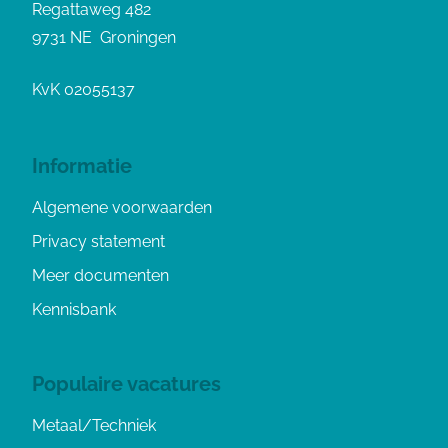
Regattaweg 482
9731 NE Groningen
KvK 02055137
Informatie
Algemene voorwaarden
Privacy statement
Meer documenten
Kennisbank
Populaire vacatures
Metaal/Techniek