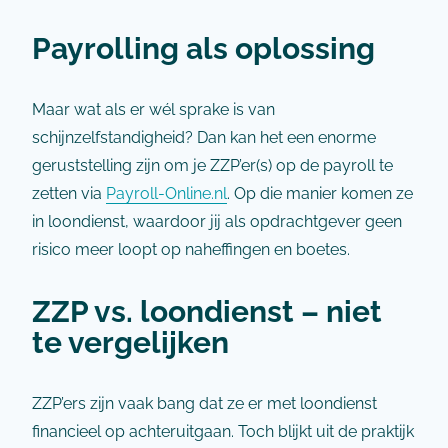
Payrolling als oplossing
Maar wat als er wél sprake is van
schijnzelfstandigheid? Dan kan het een enorme
geruststelling zijn om je ZZP’er(s) op de payroll te
zetten via
Payroll-Online.nl
. Op die manier komen ze
in loondienst, waardoor jij als opdrachtgever geen
risico meer loopt op naheffingen en boetes.
ZZP vs. loondienst – niet
te vergelijken
ZZP’ers zijn vaak bang dat ze er met loondienst
financieel op achteruitgaan. Toch blijkt uit de praktijk