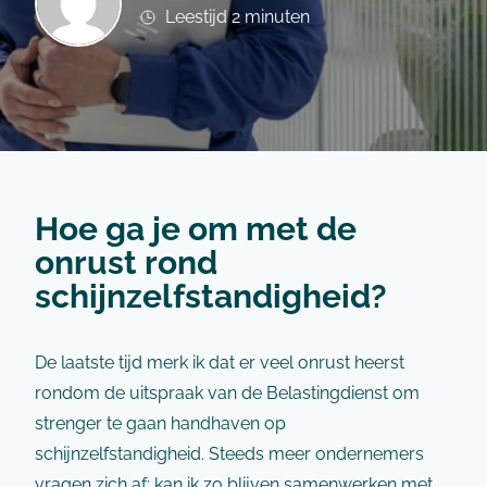
Leestijd 2 minuten
Hoe ga je om met de
onrust rond
schijnzelfstandigheid?
De laatste tijd merk ik dat er veel onrust heerst
rondom de uitspraak van de Belastingdienst om
strenger te gaan handhaven op
schijnzelfstandigheid. Steeds meer ondernemers
vragen zich af: kan ik zo blijven samenwerken met