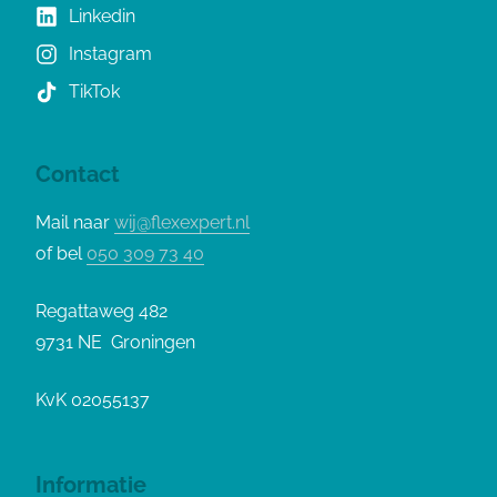
Linkedin
Instagram
TikTok
Contact
Mail naar
wij@flexexpert.nl
of bel
050 309 73 40
Regattaweg 482
9731 NE Groningen
KvK 02055137
Informatie