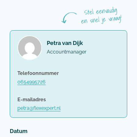
Petra van Dijk
Accountmanager
Telefoonnummer
0654995726
E-mailadres
petra@flexexpert.nl
Datum