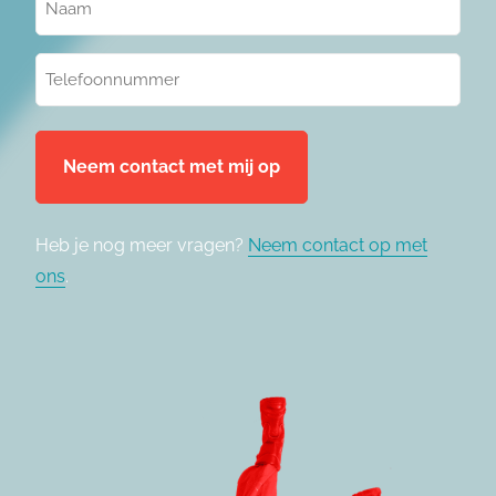
(Vereist)
Telefoonnummer
(Vereist)
Heb je nog meer vragen?
Neem contact op met
ons
.