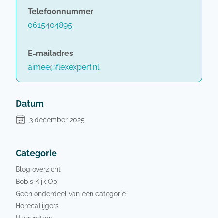
Telefoonnummer
0615404895
E-mailadres
aimee@flexexpert.nl
Datum
3 december 2025
Categorie
Blog overzicht
Bob's Kijk Op
Geen onderdeel van een categorie
HorecaTijgers
IJzervreters