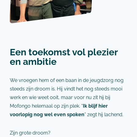
Een toekomst vol plezier
en ambitie
We vroegen hem of een baan in de jeugdzorg nog
steeds zijn droom is. Hij vindt het nog steeds mooi
werk en wie weet ooit, maar voor nu zit hij bij
Mofongo helemaal op zijn plek. “
Ik blijf hier
voorlopig nog wel even spoken
” zegt hij lachend.
Zijn grote droom?