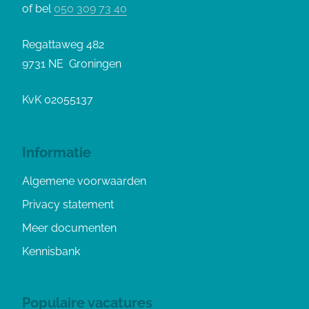
of bel
050 309 73 40
Regattaweg 482
9731 NE Groningen
KvK 02055137
Informatie
Algemene voorwaarden
Privacy statement
Meer documenten
Kennisbank
Populaire vacatures