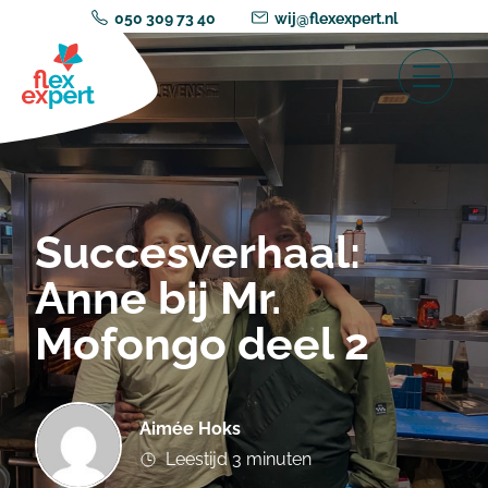
050 309 73 40
wij@flexexpert.nl
Succesverhaal:
Anne bij Mr.
Mofongo deel 2
Aimée Hoks
Leestijd 3 minuten