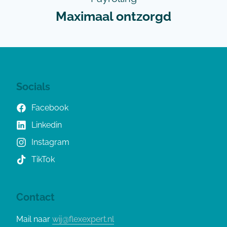
Maximaal ontzorgd
Socials
Facebook
Linkedin
Instagram
TikTok
Contact
Mail naar
wij@flexexpert.nl