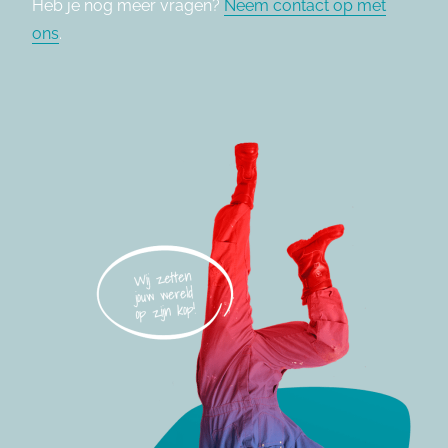
Heb je nog meer vragen?
Neem contact op met
ons
.