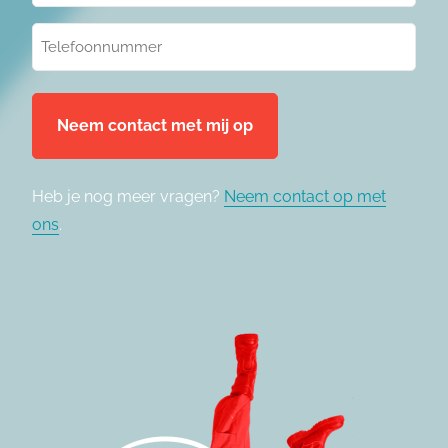
(Vereist)
Telefoonnummer
(Vereist)
Heb je nog meer vragen?
Neem contact op met
ons
.