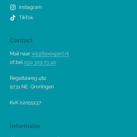
Instagram
TikTok
Contact
Mail naar
wij@flexexpert.nl
of bel
050 309 73 40
Regattaweg 482
9731 NE Groningen
KvK 02055137
Informatie