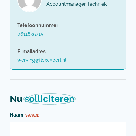
Accountmanager Techniek
Telefoonnummer
0611835715
E-mailadres
werving@flexexpert.nl
Nu
solliciteren
Naam
(Vereist)