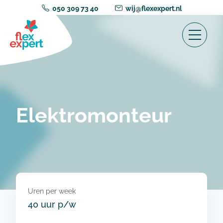
050 309 73 40
wij@flexexpert.nl
Elektromonteur
Uren per week
40 uur p/w