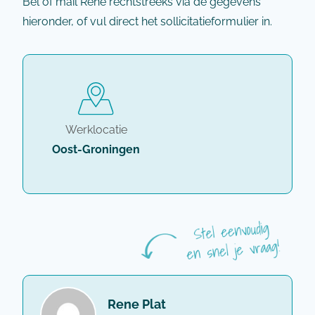
Bel of mail René rechtstreeks via de gegevens
hieronder, of vul direct het sollicitatieformulier in.
Werklocatie
Oost-Groningen
Rene Plat